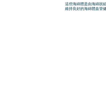
這些海綿體是由海綿狀
維持良好的海綿體血管