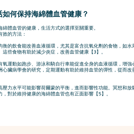
活如何保持海綿體血管健康？
海綿體血管的健康，生活方式的選擇至關重要。
有效的方法：
均衡的飲食能改善血液循環，尤其是富含抗氧化劑的食物，如水
。這些食物有助於減少炎症，改善血管健康【3】。
有氧運動如跑步、游泳和騎自行車能促進全身的血液循環，增強
洲心臟病學會的研究，定期運動有助於維持血管的彈性，從而改
。
高壓力水平可能影響荷爾蒙的平衡，進而影響性功能。冥想和放
力，對於維持健康的海綿體血管也有正面影響【5】。