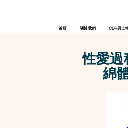
首頁
關於我們
CDR男士
性愛過
綿