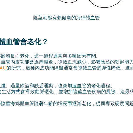
陰莖勃起有賴健康的海綿體血管
體血管會老化？
年齡增長而老化，這一過程通常與多種因素有關。
，血管內皮功能會逐漸減退，導致血流減少，影響陰莖的勃起能
AU
的研究，這種內皮功能障礙通常會導致血管的彈性降低，進
吸煙、過量飲酒和缺乏運動，也會加速血管的老化過程。
的生活方式會導致動脈硬化，並增加陰莖血管疾病的風險，這最
得陰莖海綿體血管隨著年齡的增長而逐漸老化，從而導致硬度問