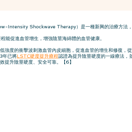
ow-Intensity Shockwave Therapy）是一種新興的治
療程能促進血管增生，增強陰莖海綿體的血管健康。
低強度的衝擊波刺激血管內皮細胞，促進血管的增生和修復，從
3年已將
LSTC硬度提升療程
認證為提升陰莖硬度的一線療法，
效提升陰莖硬度、安全可靠。【6】