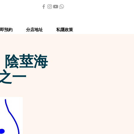
即預約
分店地址
私隱政策
，陰莖海
之一