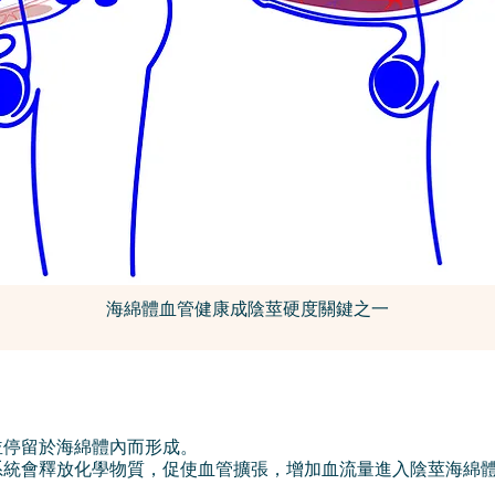
海綿體血管健康成陰莖硬度關鍵之一
並停留於海綿體內而形成。
系統會釋放化學物質，
促使血管擴張，增加血流量進入陰莖海綿