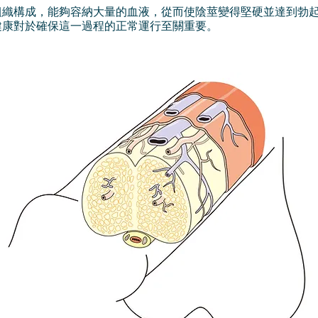
組織構成，能夠容納大量的血液，
從而使陰莖變得堅硬並達到勃
健康對於確保這一過程的正常運行至關重要。