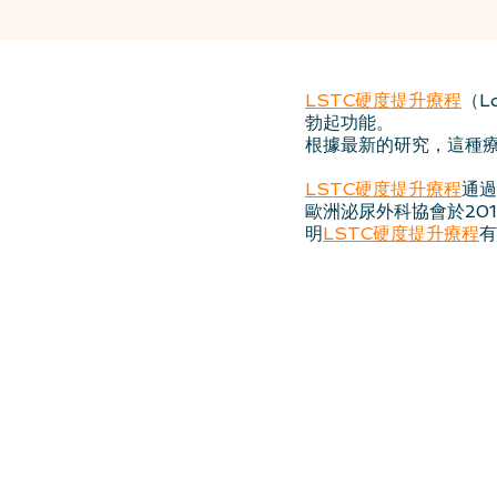
LSTC硬度提升療程
（L
勃起功能。
根據最新的研究，這種
LSTC硬度提升療程
通過
歐洲泌尿外科協會於201
明
LSTC硬度提升療程
有