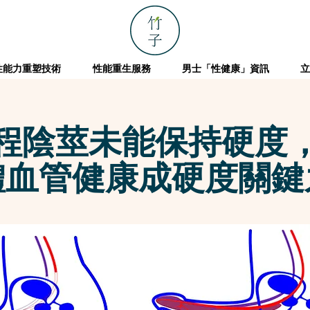
性能力重塑技術
性能重生服務
男士「性健康」資訊
立
程陰莖未能保持硬度
體血管健康成硬度關鍵