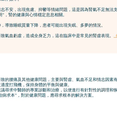
情志不安，出現焦慮、抑鬱等情緒問題，這是因為腎氣不足無法
明”，腎的健康與心情穩定息息相關。
神，導致睡眠質量下降，患者可能出現失眠、多夢的情況。
導致氣血虧虛，造成全身乏力，這在臨床中是常見的腎虛表現。
導致的腰痛及其他健康問題，主要與腎虛、氣血不足和情志因素
意適度打飛機，保持身體的平衡與健康。
建議尋求中醫師的專業診斷和治療，以便進行有針對性的調理和
“治病求本”，對於健康問題，應尋求根本的解決方案。