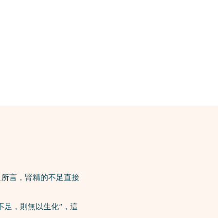
》
所言，腎精的不足直接
不足，則無以生化”，這