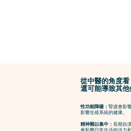
從中醫的角度看
還可能導致其他
性功能障礙：
腎虛會影
影響生殖系統的健康。
精神難以集中：
長期自
會影響日常生活的活力