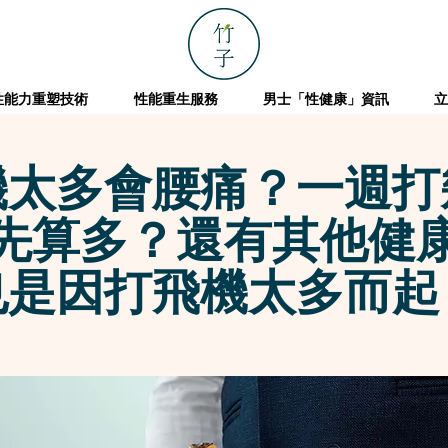
性能力重塑技術
性能重生服務
男士「性健康」資訊
立
機太多會腰痛？一週打
先算多？還有其他健
也是因打飛機太多而起