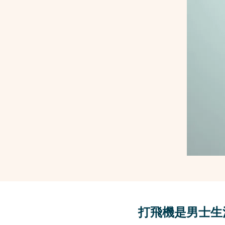
打飛機是男士生