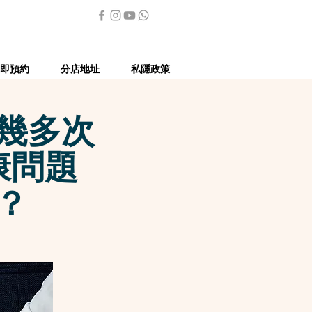
即預約
分店地址
私隱政策
幾多次
康問題
？