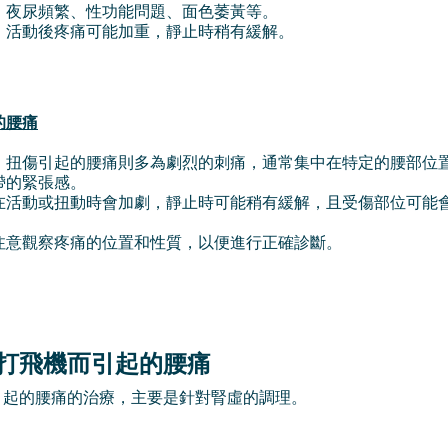
：夜尿頻繁、性功能問題、面色萎黃等。
：活動後疼痛可能加重，靜止時稍有緩解。
的腰痛
，扭傷引起的腰痛則多為劇烈的刺痛，通常集中在特定的腰部位
帶的緊張感。
在活動或扭動時會加劇，靜止時可能稍有緩解，且受傷部位可能
注意觀察疼痛的位置和性質，以便進行正確診斷。
打飛機而引起的腰痛
引起的腰痛的治療，主要是針對腎虛的調理。