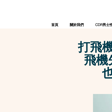
首頁
關於我們
CDR男士
打飛
飛機