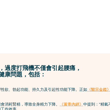
，過度打飛機不僅會引起腰痛，
健康問題，包括：
響性欲、勃起功能、持久力及引起性功能下降。正如
《
醫宗金鑑
瀆會消耗腎精，導致全身精力下降。
《黃帝內經》
中提到：“精氣
和工作效率。