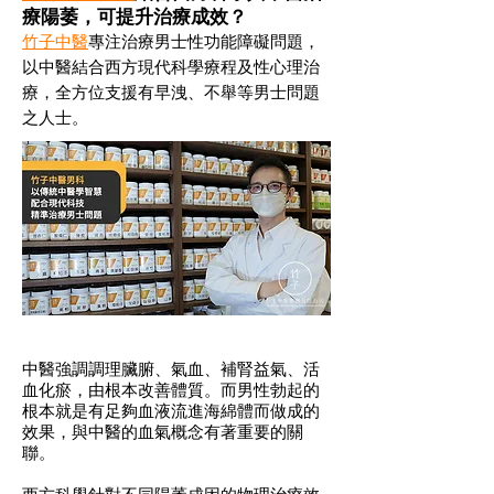
療陽萎，可提升治療成效？
竹子中醫
專注治療男士性功能障礙問題，
以中醫結合西方現代科學療程及性心理治
療，全方位支援有早洩、不舉等男士問題
之人士。
中醫強調調理臟腑、氣血、補腎益氣、活
血化瘀，由根本改善體質。而男性勃起的
根本就是有足夠血液流進海綿體而做成的
效果，與中醫的血氣概念有著重要的關
聯。