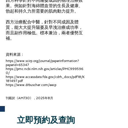
西方科學針對不同陽萎成因的物理治療效
果。例如針對海綿體血管的生長及健康、
勃起和持久力所需要的肌肉動力提升。
西方治療配合中醫，針對不同成因及體
質，能大大提升陽萎及早洩治療成功率，
而且副作用極低。標本兼治，兩者優勢互
補。
資料來源：
https://www.scirp.org/journal/paperinformation?
paperid=65347
https://pmc.ncbi.nlm.nih.gov/articles/PMC999596
0/
https://www.accessdata.fda.gov/cdrh_docs/pdf18/K
181497.pdf
https://www.drbuscher.com/eecp
刊載於《AM730》，2025年8月
立即預約及查詢