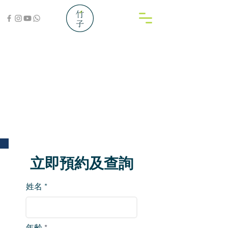
立即預約及查詢
姓名
年齡